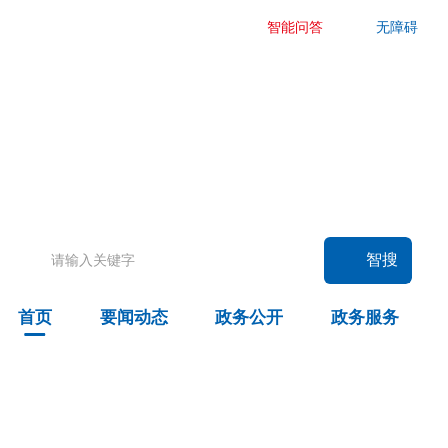
智能问答
无障碍
要闻动态
头条
国务院信息
自治区信息
政务动态
部门动态
旗县区动态
智搜
图片新闻
首页
要闻动态
政务公开
政务服务
政务公开