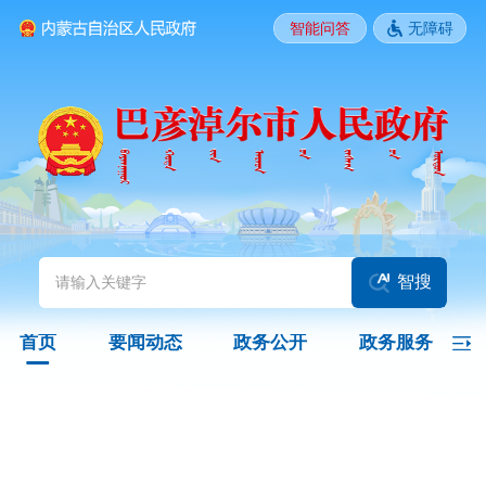
智能问答
无障碍
要闻动态
头条
国务院信息
自治区信息
政务动态
部门动态
旗县区动态
图片新闻
智搜
政务公开
首页
要闻动态
政务公开
政务服务
领导之窗
政策
政府信息公开指南
政府信息公开制度
法定主动公开内容
政府信息公开年报