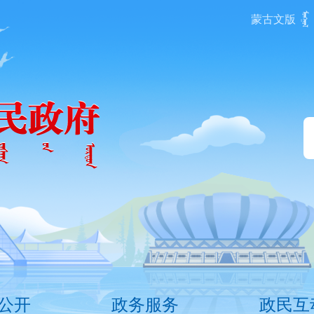
蒙古文版
公开
政务服务
政民互