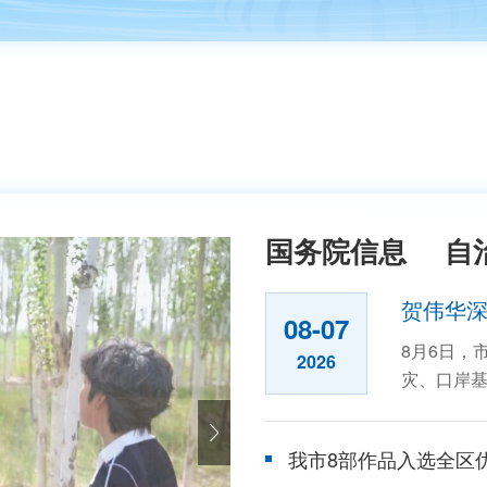
国务院信息
自
贺伟华
08-07
8月6日，
2026
灾、口岸基
华来...
我市8部作品入选全区