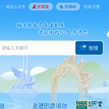
微信公众号
长辈版
无障碍
登录/注册
智搜
动
走进巴彦淖尔