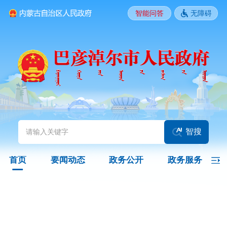
智能问答
无障碍
要闻动态
头条
国务院信息
自治区信息
政务动态
部门动态
旗县区动态
图片新闻
智搜
政务公开
首页
要闻动态
政务公开
政务服务
领导之窗
政策
政府信息公开指南
政府信息公开制度
法定主动公开内容
政府信息公开年报