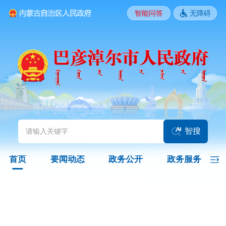
智能问答
无障碍
要闻动态
头条
国务院信息
自治区信息
政务动态
部门动态
旗县区动态
图片新闻
智搜
政务公开
首页
要闻动态
政务公开
政务服务
领导之窗
政策
政府信息公开指南
政府信息公开制度
法定主动公开内容
政府信息公开年报