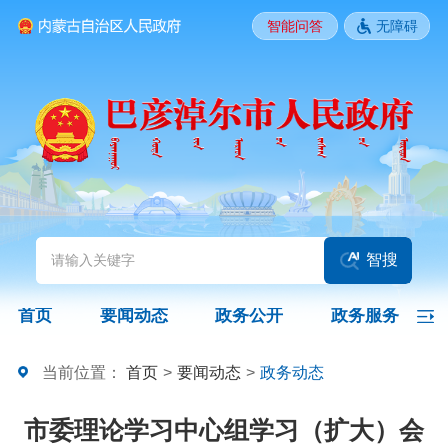
智能问答
无障碍
要闻动态
头条
国务院信息
自治区信息
政务动态
部门动态
旗县区动态
图片新闻
智搜
政务公开
首页
要闻动态
政务公开
政务服务
领导之窗
政策
政府信息公开指南
当前位置：
首页
>
要闻动态
>
政务动态
政府信息公开制度
法定主动公开内容
政府信息公开年报
市委理论学习中心组学习（扩大）会