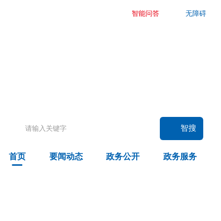
智能问答
无障碍
要闻动态
头条
国务院信息
自治区信息
政务动态
部门动态
旗县区动态
智搜
图片新闻
首页
要闻动态
政务公开
政务服务
政务公开