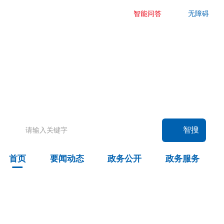
智能问答
无障碍
要闻动态
头条
国务院信息
自治区信息
政务动态
部门动态
旗县区动态
智搜
图片新闻
首页
要闻动态
政务公开
政务服务
政务公开