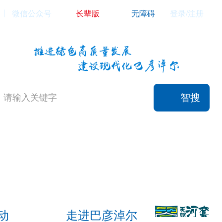
微信公众号
长辈版
无障碍
登录/注册
智搜
动
走进巴彦淖尔