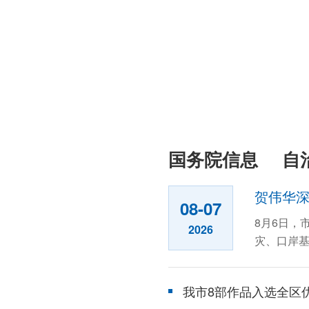
国务院信息
自
贺伟华
08-07
8月6日，
2026
灾、口岸基
华来...
我市8部作品入选全区