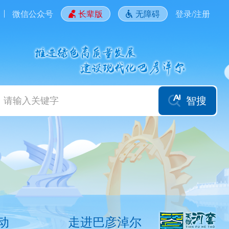
微信公众号
长辈版
无障碍
登录/注册
智搜
动
走进巴彦淖尔