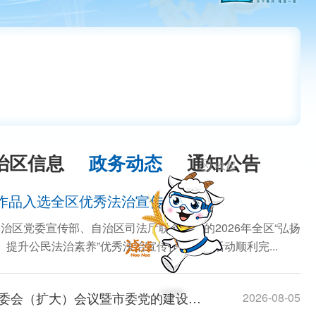
治区信息
政务动态
通知公告
收起
作品入选全区优秀法治宣传作品
治区党委宣传部、自治区司法厅联合举办的2026年全区“弘扬
提升公民法治素养”优秀法治宣传作品征集活动顺利完...
贺伟华主持召开市委常委会（扩大）会议暨市委党的建设工作领导小组会议
2026-08-05