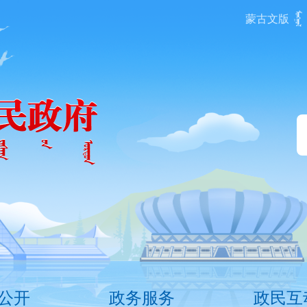
蒙古文版
公开
政务服务
政民互