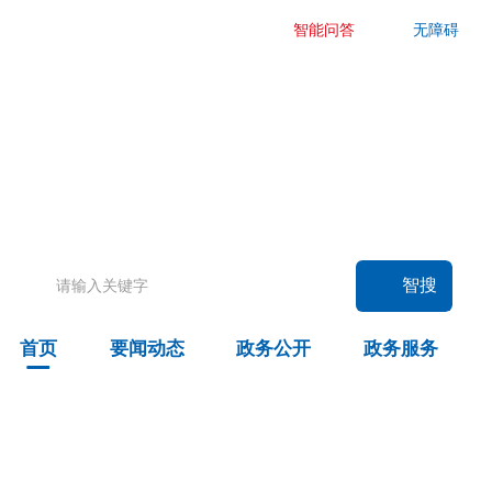
智能问答
无障碍
要闻动态
头条
国务院信息
自治区信息
政务动态
部门动态
旗县区动态
智搜
图片新闻
首页
要闻动态
政务公开
政务服务
政务公开