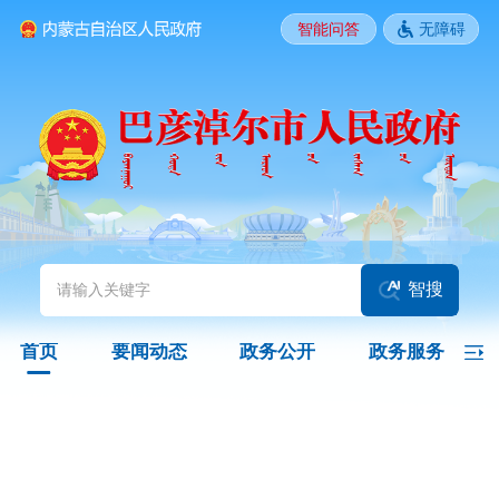
智能问答
无障碍
要闻动态
头条
国务院信息
自治区信息
政务动态
部门动态
旗县区动态
图片新闻
智搜
政务公开
首页
要闻动态
政务公开
政务服务
领导之窗
政策
政府信息公开指南
政府信息公开制度
法定主动公开内容
政府信息公开年报