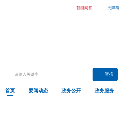
智能问答
无障碍
要闻动态
头条
国务院信息
自治区信息
政务动态
部门动态
旗县区动态
智搜
图片新闻
首页
要闻动态
政务公开
政务服务
政务公开