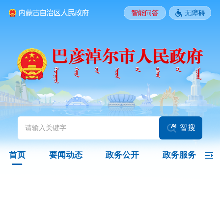
智能问答
无障碍
要闻动态
头条
国务院信息
自治区信息
政务动态
部门动态
旗县区动态
图片新闻
智搜
政务公开
首页
要闻动态
政务公开
政务服务
领导之窗
政策
政府信息公开指南
政府信息公开制度
法定主动公开内容
政府信息公开年报