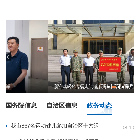
依申请公开
政务服务
特色服务专区
惠企政策精准服务
网上中介服务超市
便民应用
便民热线
基础清单
办事大厅
内蒙古政务服务网
高效办成一件事
贺伟华张鸿福走访慰问驻市部队官兵
国务院信息
自治区信息
政务动态
政民互动
市长信箱
12345热线留言
新闻发布会
我市867名运动健儿参加自治区十六运
08-10