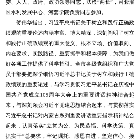
委、人大、政府、政协领导同志，法检“两长”，河套灌
区水利发展中心、河套学院负责同志参加。
贺伟华指出，习近平总书记关于树立和践行正确政
绩观的重要论述内涵丰富、博大精深，深刻阐明了树立
和践行正确政绩观的重大意义、根本立场、价值取向、
内在要求、实践路径、重要抓手和根本保障，为我们做
好各项工作提供了科学指引。全市各级党组织和广大党
员干部要把深学细悟习近平总书记关于树立和践行正确
政绩观的重要论述，与学习贯彻习近平总书记在庆祝中
国共产党成立105周年大会上的重要讲话精神结合起
来，与深刻领会习近平党建思想结合起来，与贯彻落实
习近平总书记对内蒙古系列重要讲话重要指示精神结合
起来，认真落实“立党为公、为民造福、科学决策、真
抓实干”总要求，牢记嘱托、感恩奋进，坚定信心、接