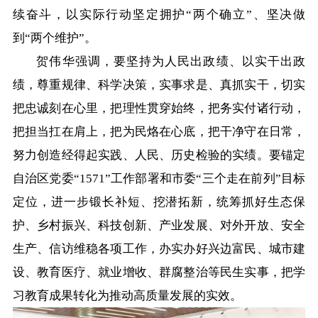
续奋斗，以实际行动坚定拥护“两个确立”、坚决做
到“两个维护”。
贺伟华强调，要坚持为人民出政绩、以实干出政
绩，尊重规律、科学决策，实事求是、真抓实干，切实
把忠诚刻在心里，把理性贯穿始终，把务实付诸行动，
把担当扛在肩上，把为民烙在心底，把干净守在日常，
努力创造经得起实践、人民、历史检验的实绩。要锚定
自治区党委“1571”工作部署和市委“三个走在前列”目标
定位，进一步锻长补短、挖潜拓新，统筹抓好生态保
护、乡村振兴、科技创新、产业发展、对外开放、安全
生产、信访维稳各项工作，办实办好兴边富民、城市建
设、教育医疗、就业增收、群腐整治等民生实事，把学
习教育成果转化为推动高质量发展的实效。