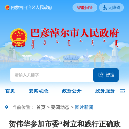
智能问答
无障碍
要闻动态
头条
国务院信息
自治区信息
政务动态
部门动态
旗县区动态
图片新闻
智搜
政务公开
首页
要闻动态
政务公开
政务服务
领导之窗
政策
政府信息公开指南
当前位置：
首页
>
要闻动态
>
图片新闻
政府信息公开制度
法定主动公开内容
政府信息公开年报
贺伟华参加市委“树立和践行正确政