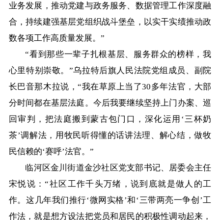
业务发展，推动党建与政务服务、数据管理工作深度融
合，持续建强基层党组织战斗堡垒，以实干实绩推动政
数各项工作高质量发展。”
“看到那些一辈子扎根基层、服务群众的榜样，我
心里特别崇敬。”乌拉特后旗人民法院党组成员、副院
长巴音那木拉说，“我在草原上当了30多年法官，大部
分时间都在基层法庭。今后我要继续坚持上门办案、巡
回审判，把法庭搬到蒙古包门口，深化运用‘三杯奶
茶’调解法，用牧民听得懂的话讲法理、解心结，做牧
民信赖的‘赛呼’法官。”
临河区金川街道金沙社区党支部书记、居委会主任
宋悦说：“社区工作千头万绪，说到底就是做人的工
作。这几年我们推行‘微网实格’和‘三带两亮一争创’工
作法，就是想方设法把党员和居民的积极性调动起来，