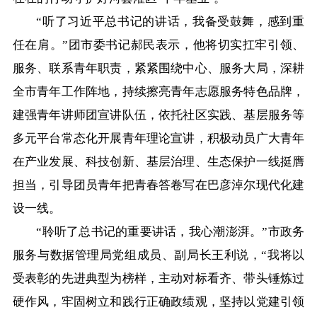
“听了习近平总书记的讲话，我备受鼓舞，感到重
任在肩。”团市委书记郝民表示，他将切实扛牢引领、
服务、联系青年职责，紧紧围绕中心、服务大局，深耕
全市青年工作阵地，持续擦亮青年志愿服务特色品牌，
建强青年讲师团宣讲队伍，依托社区实践、基层服务等
多元平台常态化开展青年理论宣讲，积极动员广大青年
在产业发展、科技创新、基层治理、生态保护一线挺膺
担当，引导团员青年把青春答卷写在巴彦淖尔现代化建
设一线。
“聆听了总书记的重要讲话，我心潮澎湃。”市政务
服务与数据管理局党组成员、副局长王利说，“我将以
受表彰的先进典型为榜样，主动对标看齐、带头锤炼过
硬作风，牢固树立和践行正确政绩观，坚持以党建引领