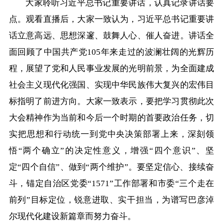
大家聆听习近平总书记重要讲话，认真记录讲话要
点。观看直播后，大家一致认为，习近平总书记重要讲
话立意高远、思想深邃、鼓舞人心、催人奋进。讲话全
面回顾了中国共产党105年来走过的波澜壮阔的光辉历
程，展望了党和人民事业发展的光明前景，为全面建成
社会主义现代化强国、实现中华民族伟大复兴的宏伟目
标指明了前进方向。大家一致表示，要把学习贯彻此次
大会精神作为当前和今后一个时期的首要政治任务，切
实把思想和行动统一到党中央决策部署上来，深刻领
悟“两个确立”的决定性意义，增强“四个意识”、坚
定“四个自信”、做到“两个维护”。要坚定信心、接续奋
斗，锚定自治区党委“1571”工作部署和市委“三个走在
前列”目标定位，锐意进取、实干担当，为谱写巴彦淖
尔现代化建设新篇章而努力奋斗。