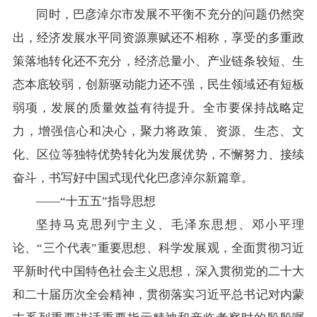
同时，巴彦淖尔市发展不平衡不充分的问题仍然突
出，经济发展水平同资源禀赋还不相称，享受的多重政
策落地转化还不充分，经济总量小、产业链条较短、生
态本底较弱，创新驱动能力还不强，民生领域还有短板
弱项，发展的质量效益有待提升。全市要保持战略定
力，增强信心和决心，聚力将政策、资源、生态、文
化、区位等独特优势转化为发展优势，不懈努力、接续
奋斗，书写好中国式现代化巴彦淖尔新篇章。
——“十五五”指导思想
坚持马克思列宁主义、毛泽东思想、邓小平理
论、“三个代表”重要思想、科学发展观，全面贯彻习近
平新时代中国特色社会主义思想，深入贯彻党的二十大
和二十届历次全会精神，贯彻落实习近平总书记对内蒙