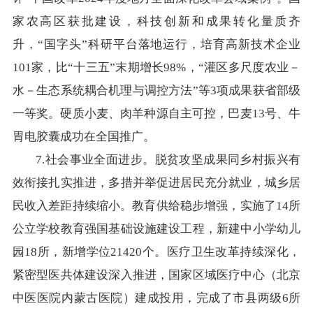
家农高区获批建设，科技创新和成果转化量质齐
升，“国字头”科研平台落地运行，培育高新技术企业
101家，比“十三五”末期增长98%，“灌区多尺度农业－
水－生态系统耦合机理与调控方法”等3项成果获省部级
一等奖。硬质小麦、肉羊种源自主可控，巴麦13号、牛
胃电胶囊成功在全国推广。
7.社会事业全面进步。脱贫攻坚成果同乡村振兴有
效衔接扎实推进，多措并举促进居民充分就业，城乡居
民收入差距持续缩小。教育供给稳步增强，实施了14所
公立学校教育强国基础设施建设工程，新建中小学幼儿
园18所，新增学位21420个。医疗卫生改革持续深化，
紧密型医共体建设深入推进，国家区域医疗中心（北京
中医医院内蒙古医院）建成投用，完成了市县两级6所