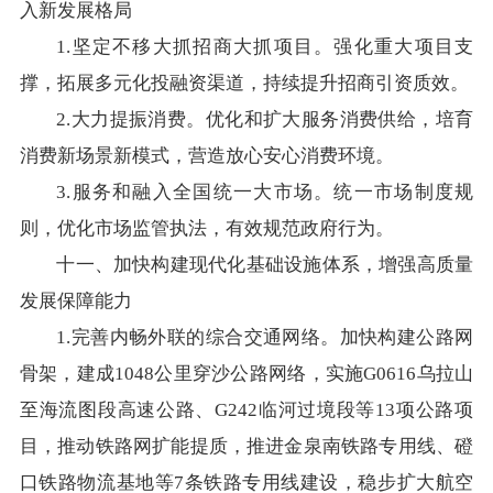
入新发展格局
1.坚定不移大抓招商大抓项目。强化重大项目支
撑，拓展多元化投融资渠道，持续提升招商引资质效。
2.大力提振消费。优化和扩大服务消费供给，培育
消费新场景新模式，营造放心安心消费环境。
3.服务和融入全国统一大市场。统一市场制度规
则，优化市场监管执法，有效规范政府行为。
十一、加快构建现代化基础设施体系，增强高质量
发展保障能力
1.完善内畅外联的综合交通网络。加快构建公路网
骨架，建成1048公里穿沙公路网络，实施G0616乌拉山
至海流图段高速公路、G242临河过境段等13项公路项
目，推动铁路网扩能提质，推进金泉南铁路专用线、磴
口铁路物流基地等7条铁路专用线建设，稳步扩大航空