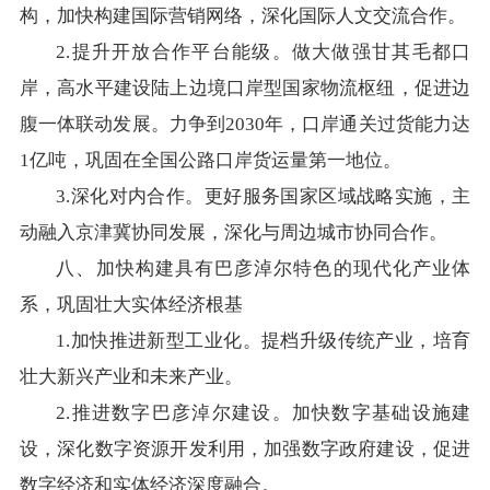
构，加快构建国际营销网络，深化国际人文交流合作。
2.提升开放合作平台能级。做大做强甘其毛都口
岸，高水平建设陆上边境口岸型国家物流枢纽，促进边
腹一体联动发展。力争到2030年，口岸通关过货能力达
1亿吨，巩固在全国公路口岸货运量第一地位。
3.深化对内合作。更好服务国家区域战略实施，主
动融入京津冀协同发展，深化与周边城市协同合作。
八、加快构建具有巴彦淖尔特色的现代化产业体
系，巩固壮大实体经济根基
1.加快推进新型工业化。提档升级传统产业，培育
壮大新兴产业和未来产业。
2.推进数字巴彦淖尔建设。加快数字基础设施建
设，深化数字资源开发利用，加强数字政府建设，促进
数字经济和实体经济深度融合。