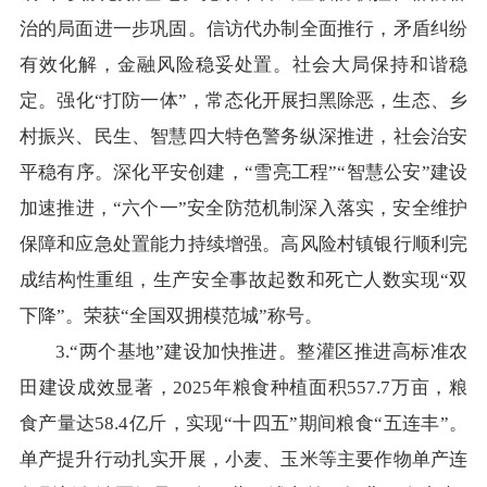
治的局面进一步巩固。信访代办制全面推行，矛盾纠纷
有效化解，金融风险稳妥处置。社会大局保持和谐稳
定。强化“打防一体”，常态化开展扫黑除恶，生态、乡
村振兴、民生、智慧四大特色警务纵深推进，社会治安
平稳有序。深化平安创建，“雪亮工程”“智慧公安”建设
加速推进，“六个一”安全防范机制深入落实，安全维护
保障和应急处置能力持续增强。高风险村镇银行顺利完
成结构性重组，生产安全事故起数和死亡人数实现“双
下降”。荣获“全国双拥模范城”称号。
3.“两个基地”建设加快推进。整灌区推进高标准农
田建设成效显著，2025年粮食种植面积557.7万亩，粮
食产量达58.4亿斤，实现“十四五”期间粮食“五连丰”。
单产提升行动扎实开展，小麦、玉米等主要作物单产连