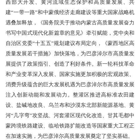
西部大开发、黄河流域生态保护和高质量发展、共
建“一带一路”和中蒙俄经济走廊建设等重大国家战略机
遇叠加释放，《国务院关于推动内蒙古高质量发展奋力
书写中国式现代化新篇章的意见》牵引赋能，党中央和
自治区党委“十五五”规划建议布局定向，《蒙西地区高
质量发展若干措施》加快落地，为巴彦淖尔市高质量发
展提供了政策指引、创造了利好条件。新一轮科技革命
和产业变革深入发展、国家实施更加积极的宏观政策、
消费升级蕴含的巨大发展机遇为巴彦淖尔市高质量发展
注入创新动能和发展动力。整灌区推进高标准农田建
设、盐碱地改良、乌兰布和沙漠东北部新能源基地、黄
河“几字弯”攻坚战、河套灌区现代化改造、甘其毛都中
蒙跨境铁路建设、临哈铁路扩能改造等国家重大工程正
在加速实施，为巴彦淖尔高质量发展奠定了坚实基础。