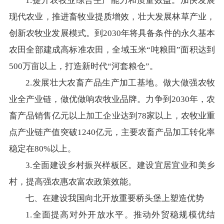
1.提升农牧业综合生产能力和质量效益。加快发展
现代农业，推进畜牧业提质增效，壮大发展林草产业，
创新农牧业发展模式。到2030年将具备条件的永久基本
农田全部建成高标准农田，全域玉米“吨粮田”面积达到
500万亩以上，打造新时代“河套粮仓”。
2.发展壮大农畜产品生产加工基地。做大做强农牧
业全产业链，做优做响农牧业品牌。力争到2030年，农
畜产品销售亿元以上加工企业达到78家以上，农牧业重
点产业链产值突破1240亿元，主要农畜产品加工转化率
稳定在80%以上。
3.全面建设乡村振兴样板区。建设宜居宜业和美乡
村，提高强农惠农富农政策效能。
七、在建设我国向北开放重要桥头堡上塑造优势
1.全面提高对外开放水平。推动外贸稳规模优结