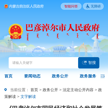
智能问答
无障碍
要闻动态
头条
国务院信息
自治区信息
政务动态
部门动态
旗县区动态
图片新闻
智搜
政务公开
首页
要闻动态
政务公开
政务服务
领导之窗
政策
政府信息公开指南
当前位置：
首页
>
政务公开
>
法定主动公开内容
>
政
策解读
>
文字解读
政府信息公开制度
法定主动公开内容
政府信息公开年报