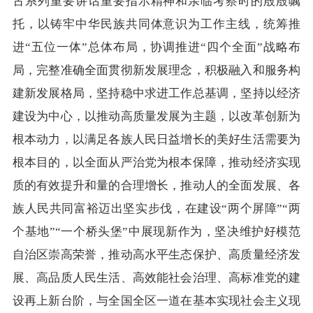
古系列重要讲话重要指示精神和亲临考察时的殷殷嘱
托，以铸牢中华民族共同体意识为工作主线，统筹推
进“五位一体”总体布局，协调推进“四个全面”战略布
局，完整准确全面贯彻新发展理念，积极融入和服务构
建新发展格局，坚持稳中求进工作总基调，坚持以经济
建设为中心，以推动高质量发展为主题，以改革创新为
根本动力，以满足各族人民日益增长的美好生活需要为
根本目的，以全面从严治党为根本保障，推动经济实现
质的有效提升和量的合理增长，推动人的全面发展、各
族人民共同富裕迈出坚实步伐，在建设“两个屏障”“两
个基地”“一个桥头堡”中展现新作为，坚决维护好模范
自治区崇高荣誉，推动高水平生态保护、高质量经济发
展、高品质人民生活、高效能社会治理、高标准党的建
设再上新台阶，与全国全区一道在基本实现社会主义现