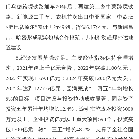
门乌德跨境铁路通车70年后，再建第二条中蒙跨境铁
路。新能源二手车、农机首次出口中亚国家，中欧班
列“巴彦淖尔”累计开行49列，货值6.17亿元。与新疆昌
吉、哈密形成能源领域合作框架，共同推动疆煤外运通
道建设。
5.经济发展势强劲足。主要经济指标保持合理增
速，2021年跨上千亿元台阶，2022年突破1100亿元，
2023年实现1169.1亿元；2024年突破1200亿元大关，
2025年达到1277.6亿元，圆满完成“十四五”年均增长
5%的目标。项目建设与投资拉动成效显著，固定资产
投资五年累计年均增长12.4%，滚动实施政府投资5000
万元以上、企业投资亿元以上重大项目593个，投资突
破1700亿元，较“十三五”增长48.2%，支撑了全社会固