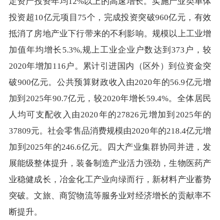
定资产投资年均12%以上的高速增长。实施产业类单体
投资超10亿元项目75个，完成投资突破960亿元，有效
抵消了房地产业下行带来的不利影响。规模以上工业增
加值年均增长5.3%,规上工业企业户数达到373户，较
2020年增加116户。累计引进国内（区外）到位资金突
破900亿元。公共预算财政收入由2020年的56.9亿元增
加到2025年90.7亿元，较2020年增长59.4%。全体居民
人均可支配收入由2020年的27826元增加到2025年的
37809元。社会零售品消费规模由2020年的218.4亿元增
加到2025年的246.6亿元。四大产业集群协同并进，发
展能级整体提升，装备制造产业活力强劲，生物医药产
业稳健成长，冶金化工产业向绿而行，新材料产业蓄势
突破。文旅、商贸物流等服务业对经济增长的贡献率不
断提升。