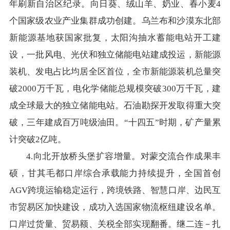
年刷新自治区纪录。向日葵、绒山羊、奶业、春小麦4
个国家级农业产业集群成功创建。乌兰布和沙漠东北部
新能源基地获国家批复，太阳沟抽水蓄能电站开工建
设，一批风电、光伏和独立储能电站建成投运，新能源
装机、发电占比均居全区首位，全市新能源装机总量突
破2000万千瓦，电化学储能总规模突破300万千瓦，建
成全球最大的独立储能电站。石油勘探开发取得重大突
破，三年建成百万吨级油田。“十四五”时期，矿产量累
计突破2亿吨。
4.向北开放桥头堡扩容增量。对蒙交流合作成果丰
硕，甘其毛都口岸综合承载能力持续提升，全国首创
AGV跨境运输稳定运行，跨境铁路、智慧口岸、边民互
市贸易区加快建设，成功入选国家物流枢纽建设名单。
口岸过货量、贸易额、关税全部实现翻番。继二连－扎