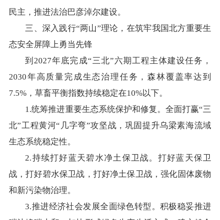
民主，推进法治巴彦淖尔建设。
三、深入践行“两山”理论，在筑牢我国北方重要生
态安全屏障上勇当先锋
到2027年底完成“三北”六期工程主体建设任务，
2030年高质量完成生态治理任务，森林覆盖率达到
7.5%，草畜平衡指数持续稳定在10%以下。
1.统筹推进重要生态系统保护和修复。全面打赢“三
北”工程黄河“几字弯”攻坚战，巩固提升乌梁素海流域
生态系统稳定性。
2.持续打好蓝天碧水净土保卫战。打好蓝天保卫
战，打好碧水保卫战，打好净土保卫战，强化固体废物
和新污染物治理。
3.推进经济社会发展全面绿色转型。积极稳妥推进