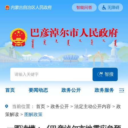
智能问答
无障碍
要闻动态
头条
国务院信息
自治区信息
政务动态
部门动态
旗县区动态
图片新闻
智搜
政务公开
首页
要闻动态
政务公开
政务服务
领导之窗
政策
政府信息公开指南
当前位置：
首页
>
政务公开
>
法定主动公开内容
>
政
策解读
>
图解政策
政府信息公开制度
法定主动公开内容
政府信息公开年报