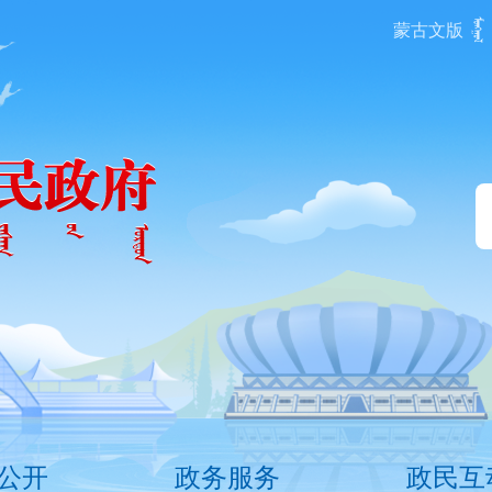
蒙古文版
公开
政务服务
政民互