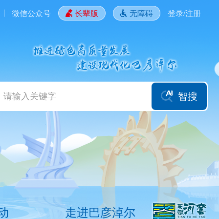
微信公众号
长辈版
无障碍
登录/注册
智搜
动
走进巴彦淖尔