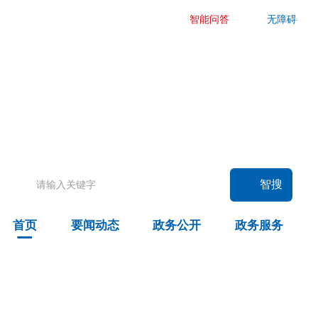
智能问答
无障碍
要闻动态
头条
国务院信息
自治区信息
政务动态
部门动态
旗县区动态
智搜
图片新闻
首页
要闻动态
政务公开
政务服务
政务公开