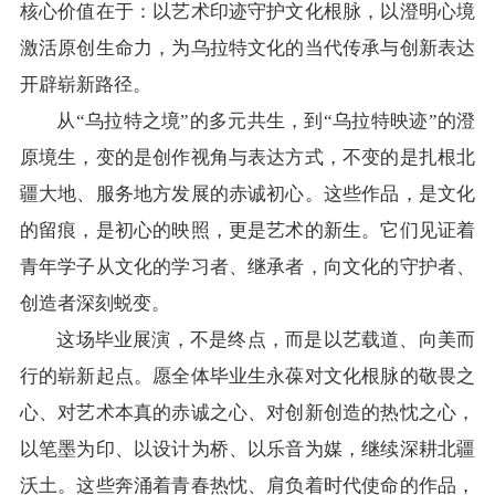
核心价值在于：以艺术印迹守护文化根脉，以澄明心境
激活原创生命力，为乌拉特文化的当代传承与创新表达
开辟崭新路径。
从“乌拉特之境”的多元共生，到“乌拉特映迹”的澄
原境生，变的是创作视角与表达方式，不变的是扎根北
疆大地、服务地方发展的赤诚初心。这些作品，是文化
的留痕，是初心的映照，更是艺术的新生。它们见证着
青年学子从文化的学习者、继承者，向文化的守护者、
创造者深刻蜕变。
这场毕业展演，不是终点，而是以艺载道、向美而
行的崭新起点。愿全体毕业生永葆对文化根脉的敬畏之
心、对艺术本真的赤诚之心、对创新创造的热忱之心，
以笔墨为印、以设计为桥、以乐音为媒，继续深耕北疆
沃土。这些奔涌着青春热忱、肩负着时代使命的作品，