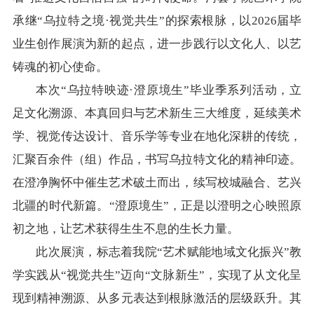
承继“乌拉特之境·视觉共生”的探索根脉，以2026届毕
业生创作展演为新的起点，进一步践行以文化人、以艺
铸魂的初心使命。
本次“乌拉特映迹·澄原境生”毕业季系列活动，立
足文化溯源、本真回归与艺术新生三大维度，延续美术
学、视觉传达设计、音乐学等专业在地化深耕的传统，
汇聚百余件（组）作品，书写乌拉特文化的精神印迹。
在澄净胸怀中催生艺术破土而出，续写校城融合、艺兴
北疆的时代新篇。“澄原境生”，正是以澄明之心映照原
初之地，让艺术获得生生不息的生长力量。
此次展演，标志着我院“艺术赋能地域文化振兴”教
学实践从“视觉共生”迈向“文脉新生”，实现了从文化呈
现到精神溯源、从多元表达到根脉激活的层级跃升。其