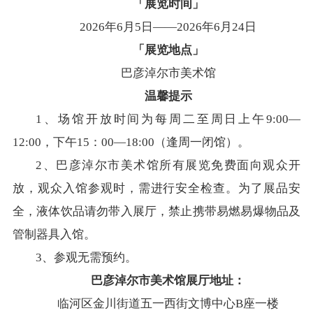
「展览时间」
2026年6月5日——2026年6月24日
「展览地点」
巴彦淖尔市美术馆
温馨提示
1、场馆开放时间为每周二至周日上午9:00—
12:00，下午15：00—18:00（逢周一闭馆）。
2、巴彦淖尔市美术馆所有展览免费面向观众开
放，观众入馆参观时，需进行安全检查。为了展品安
全，液体饮品请勿带入展厅，禁止携带易燃易爆物品及
管制器具入馆。
3、参观无需预约。
巴彦淖尔市美术馆展厅地址：
临河区金川街道五一西街文博中心B座一楼