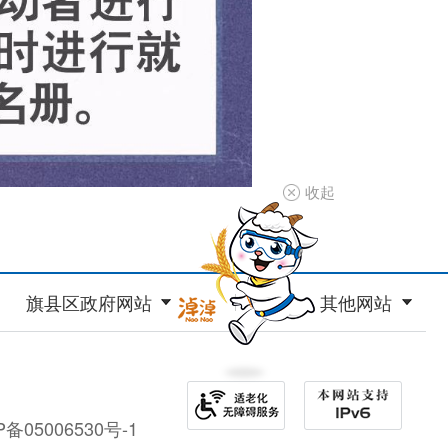
收起
旗县区政府网站
其他网站
P备05006530号-1