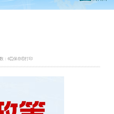
数：6
保存
打印