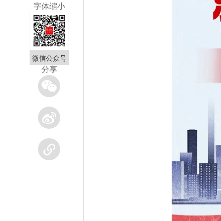
字体缩小
微信公众号
分享