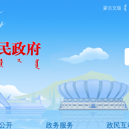
蒙古文版
公开
政务服务
政民互