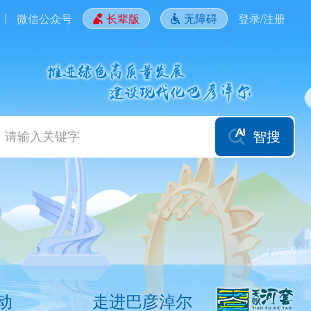
微信公众号
长辈版
无障碍
登录/注册
智搜
动
走进巴彦淖尔