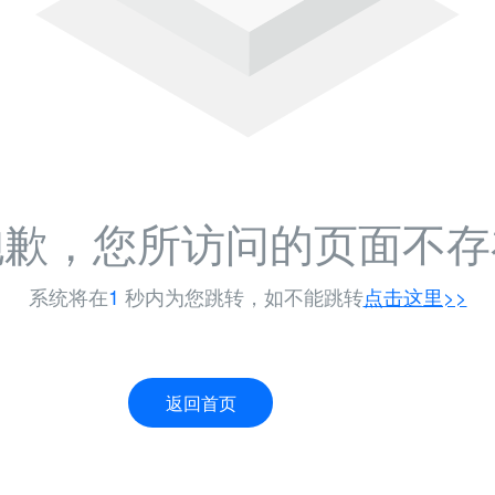
抱歉，您所访问的页面不存
系统将在
-1
秒内为您跳转，如不能跳转
点击这里>>
返回首页