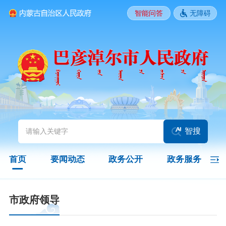
智能问答
无障碍
要闻动态
头条
国务院信息
自治区信息
政务动态
部门动态
旗县区动态
图片新闻
智搜
政务公开
首页
要闻动态
政务公开
政务服务
领导之窗
政策
政府信息公开指南
市政府领导
政府信息公开制度
法定主动公开内容
政府信息公开年报