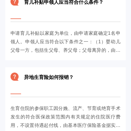
育儿补贴申领人应当符合什么条件？
申请育儿补贴以家庭为单位，由申请家庭确定1名申
领人。申领人应当符合以下条件之一：（1）婴幼儿
父母一方，包括生父母、养父母；父母离异的，由父
母亲中具有抚养权的一方申领育...
异地生育险如何报销？
生育住院的参保职工因分娩、流产、节育或绝育手术
发生的符合医保政策范围内有关规定的住院医疗费
用，不设置待遇起付线，由基本医疗保险基金据实支