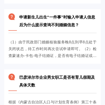
付。异地生育需要拿回参保地报...
申请新生儿出生“一件事”时输入申请人信息
后为什么提示查询不到婚姻信息？
（1）由于民政部门婚姻核验服务晚8点到早8点处于
关闭状态，待工作时间再次尝试申请即可。（2）检
查蒙速办-卡包-电子结婚证，是否有电子结婚证或是
否正确，如没有电子结婚证...
巴彦淖尔市企业男女职工是否有育儿假期及
具体天数
根据《内蒙古自治区人口与计划生育条例》第三十条