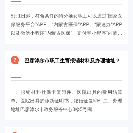
5月1日起，符合条件的待分娩女职工可以通过“国家医
保服务平台”APP、“内蒙古医保”APP、“蒙速办”APP
以及微信小程序“内蒙古医保”、支付宝小程序“内蒙古
医保”等渠道，对包...
巴彦淖尔市职工生育报销材料及办理地址？
一、报销材料社保卡复印件、医院出具的费用结算
单、医院出具的诊断证明书，结婚证复印件二、办理
地址巴彦淖尔市政务服务中心3楼5号圆