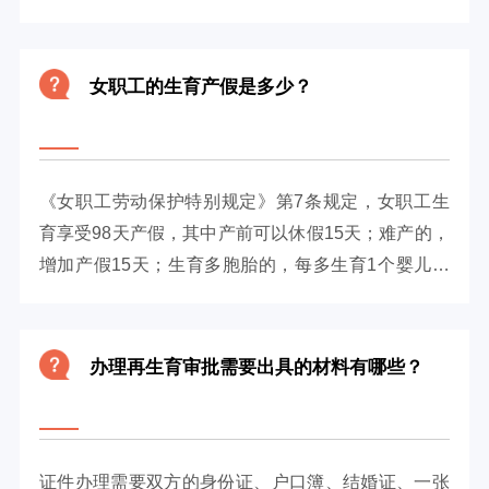
所在单位或者组织给予纪律处...
女职工的生育产假是多少？
《女职工劳动保护特别规定》第7条规定，女职工生
育享受98天产假，其中产前可以休假15天；难产的，
增加产假15天；生育多胞胎的，每多生育1个婴儿，
增加产假15天。
办理再生育审批需要出具的材料有哪些？
证件办理需要双方的身份证、户口簿、结婚证、一张